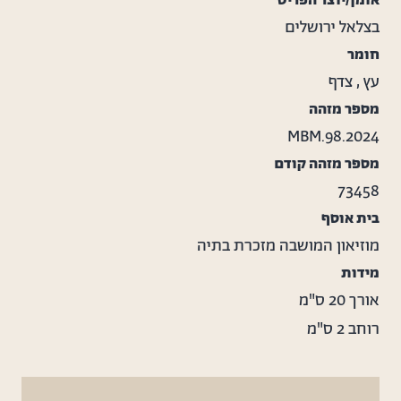
אומן/יוצר הפריט
בצלאל ירושלים
חומר
עץ
,
צדף
מספר מזהה
MBM.98.2024
מספר מזהה קודם
73458
בית אוסף
מוזיאון המושבה מזכרת בתיה
מידות
אורך
20 ס"מ
רוחב
2 ס"מ