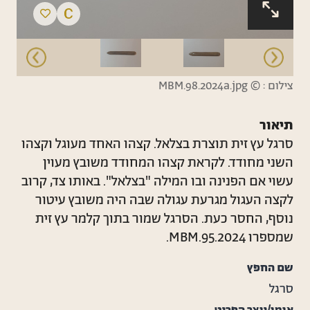
צילום : ©
MBM.98.2024a.jpg
תיאור
סרגל עץ זית תוצרת בצלאל. קצהו האחד מעוגל וקצהו
השני מחודד. לקראת קצהו המחודד משובץ מעוין
עשוי אם הפנינה ובו המילה "בצלאל". באותו צד, קרוב
לקצה העגול מגרעת עגולה שבה היה משובץ עיטור
נוסף, החסר כעת. הסרגל שמור בתוך קלמר עץ זית
שמספרו MBM.95.2024.
שם החפץ
סרגל