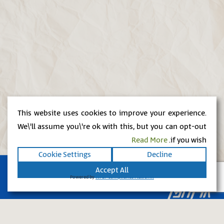
This website uses cookies to improve your experience.
We\'ll assume you\'re ok with this, but you can opt-out
Read More
if you wish.
Cookie Settings
Decline
Accept All
Powered by
WPLP Compliance Platform
יד יצחק בן צבי, אבן גבירול 14 ירושלים