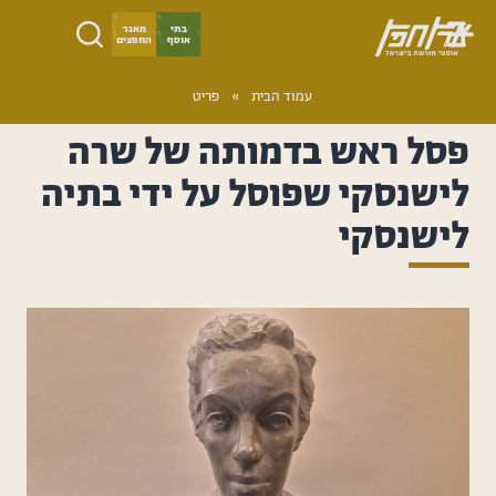
ילוג
בתי
מאגר
אוסף
החפצים
תוכן
ארץ
עמוד הבית
­­»
פריט
חפץ
פסל ראש בדמותה של שרה
לישנסקי שפוסל על ידי בתיה
לישנסקי