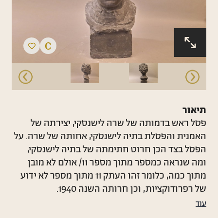
תיאור
פסל ראש בדמותה של שרה לישנסקי, יצירתה של
האמנית והפסלת בתיה לישנסקי, אחותה של שרה. על
הפסל בצד הכן חרוט חתימתה של בתיה לישנסקי,
ומה שנראה כמספר מתוך מספר 11/ אולם לא מובן
מתוך כמה, כלומר זהו העתק 11 מתוך מספר לא ידוע
של רפרודוקציות, וכן חרותה השנה 1940.
הפסל עשוי גבס צבוע בשחור לא ידוע באיזה סוג של
עוד
צבע. הצבע משופשף במקומות שונים. כמו כן ישנם