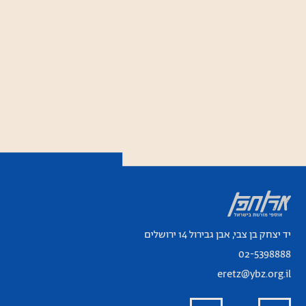
יד יצחק בן צבי, אבן גבירול 14 ירושלים
02-5398888
eretz@ybz.org.il