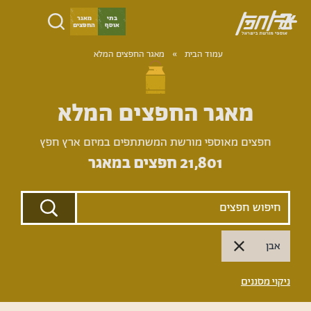
ילוג
בתי
מאגר
אוסף
החפצים
תוכן
ארץ
עמוד הבית
­­»
מאגר החפצים המלא
חפץ
מאגר החפצים המלא
חפצים מאוספי מורשת המשתתפים במיזם ארץ חפץ
21,801
חפצים במאגר
אבן
ניקוי מסננים