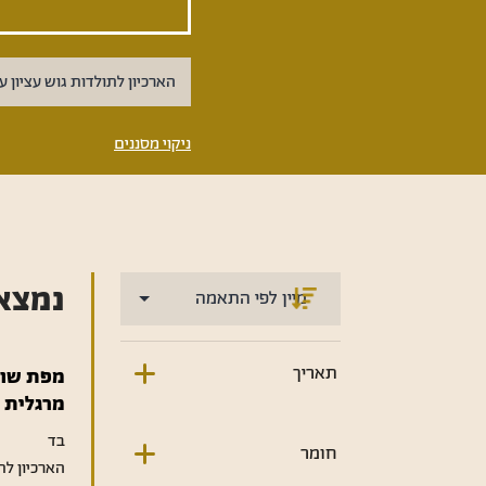
הארכיון לתולדות גוש עציון ע
ניקוי מסננים
נמצא
תאריך
מפת שול
מרגלית ג
בד
חומר
הארכיון לת