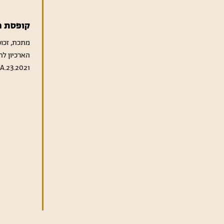
קופסת מ
מתכת, זכוכי
הארכיון לת
A.23.2021