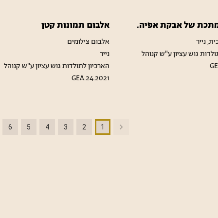
תכת של אבקת אפיה.
אלבום תמונות קטן
ת, נייר
אלבום צילומים
ולדות גוש עציון ע"ש קנוהל
נייר
GE
הארכיון לתולדות גוש עציון ע"ש קנוהל
GEA.24.2021
6
5
4
3
2
1