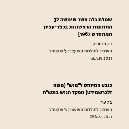
שמלת כלה אשר שימשה ל3
החתונות הראשונות בכפר-עציון
המתחדש 1967]
בד, פלסטיק
הארכיון לתולדות גוש עציון ע"ש קנוהל
GEA.19.2021
כובע המיוחס ל"מוש" (משה
זלברשמידט) מפקד הגוש בתש"ח
בד, עור
הארכיון לתולדות גוש עציון ע"ש קנוהל
GEA.22.2021