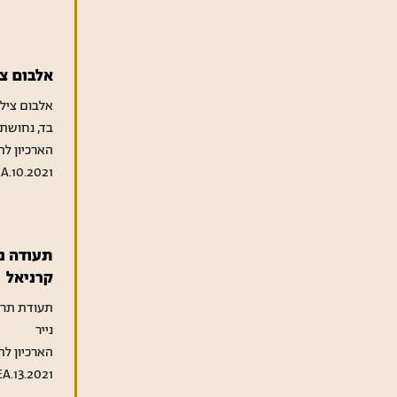
אלבום צ
אלבום ציל
בד, נחושת, 
הארכיון לת
A.10.2021
תעודה נ
קרניאל
תעודת תרו
נייר
הארכיון לת
A.13.2021