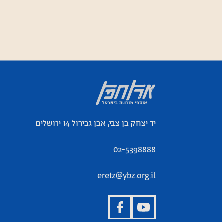
יד יצחק בן צבי, אבן גבירול 14 ירושלים
02-5398888
eretz@ybz.org.il