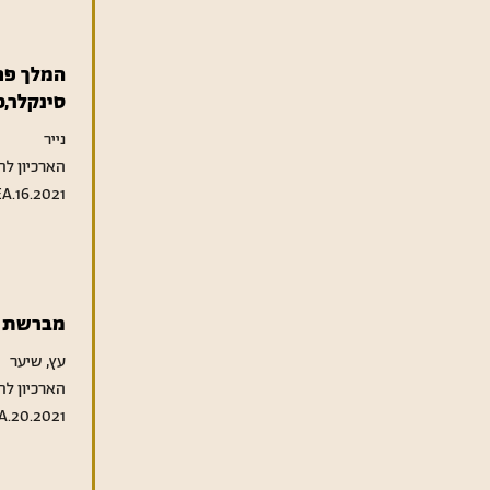
המלך פח
סינקלר,כ
נייר
הארכיון לת
A.16.2021
מברשת נ
עץ, שיער
הארכיון לת
A.20.2021