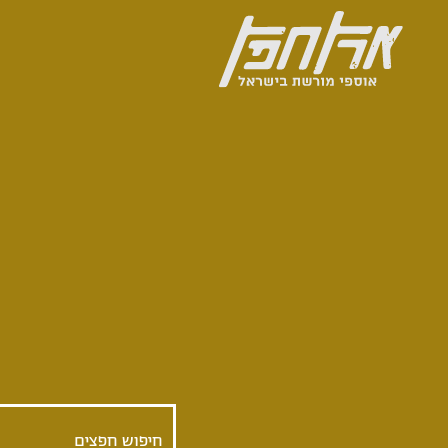
ילוג
תוכן
ארץ
חפץ