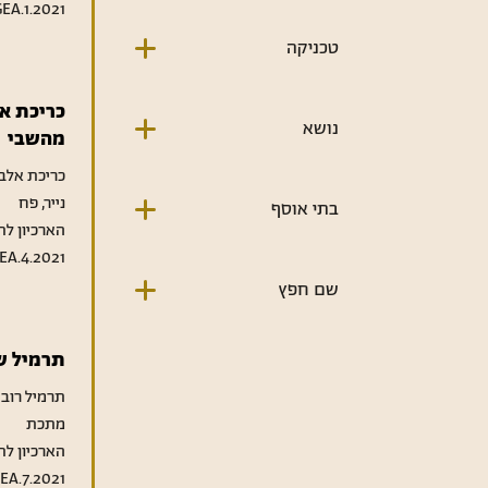
EA.1.2021
טכניקה
כריכת א
נושא
מהשבי
כריכת אלב
נייר, פח
בתי אוסף
הארכיון לת
EA.4.2021
שם חפץ
תרמיל של ק
תרמיל רוב
מתכת
הארכיון לת
EA.7.2021