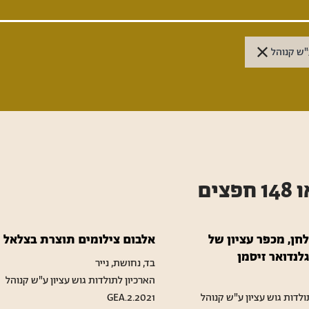
"ש קנוהל
ו
148
חפצים
חן, מכפר עציון של
אלבום צילומים תוצרת בצלאל
לנדואר זיסמן
בד, נחושת, נייר
הארכיון לתולדות גוש עציון ע"ש קנוהל
ולדות גוש עציון ע"ש קנוהל
GEA.2.2021