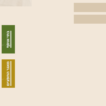
בתי אוסף
מאגר החפצים