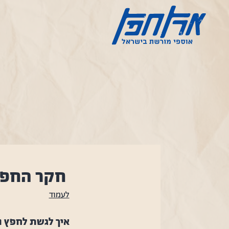
ילוג
תוכן
ארץ
חפץ
חקר החפץ
לעמוד
איך לגשת לחפץ ו