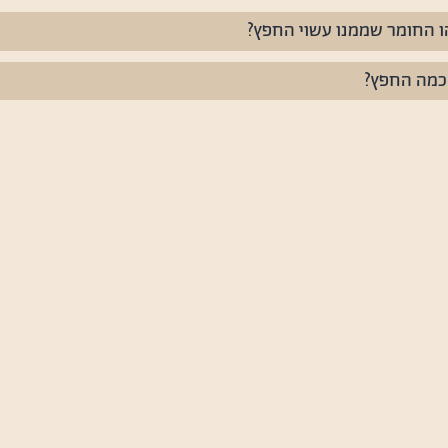
ו החומר שממנו עשוי החפץ?
 כמה החפץ?