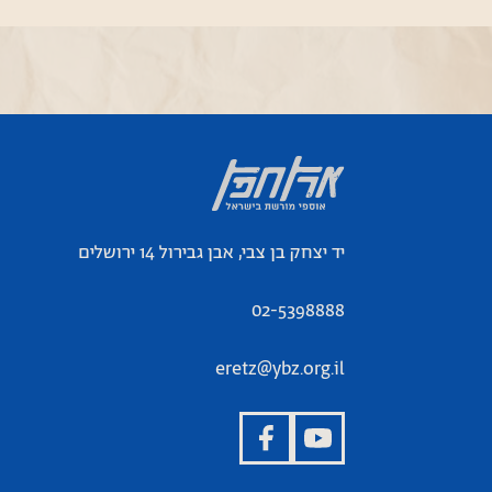
יד יצחק בן צבי, אבן גבירול 14 ירושלים
02-5398888
eretz@ybz.org.il