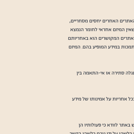
 האתרים האחרים יחסים מסחריים,
 שאין המיזם אחראי לחומר הנמצא
י באתרים המקושרים הוא באחריותם
תמכות במידע המופיע בהם. המיזם
גלה סתירה או אי-התאמה בין
ל אחריות על אמינותו של מידע
באתר לוודא כי פעולותיו הן
כלשהו על ידי גורם כלשהו בקשר