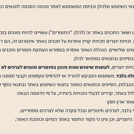
י השימוש שלהלן וכניסת המשתמש לאתר מהווה הסכמה לתנאים האמו
ושאר התכנים באתר זה (להלן: "החומרים") עשויים להיות מוגנים בזכויו
זכויות יוצרים וזכויות קניין אחרות על תכנים באתר אינטרנט זה, הם 
רמים שלישיים. הנהלת האתר אוסרת במפורש העתקת חומרים ותכנים מ
בסייגים ובתנאים כמתואר להלן.
ות יוצרים,
לעשות שימוש נאות והוגן בחומרים מוגנים לצרכים לא מ
ה בלבד.
משתמש המבקש להוריד או להדפיס טקסטים וקבצי תמונה מ
בהגבלות, הסייגים והתנאים כאמור בתנאי השימוש באתר ובתנאי נוסף 
לול באתר, קרדיט לבעלי הזכויות ביצירה, על פי הדוגמה הבאה:
אתר ארץ חפץ.
 בלבד, לצרכים חינוכיים ובכל מקרה שלא לצרכים מסחריים;
ות היוצרים, וכן ציון כי מקור החומר באתר המיזם וכתובת האתר;