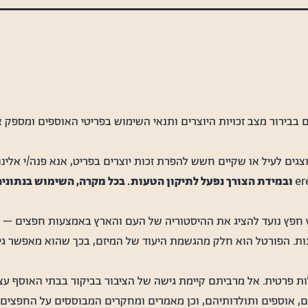
בבירור מצב זכויות היוצרים ותנאי השימוש בפריטי האוספים ומספק א
גים לעיל או שקיים חשש להפרת זכות יוצרים בפריט, אנא פנה/י אלינ
er
ובמידת הצורך נפעל לתיקון הטעות. בכל מקרה, השימוש בנתונ
חפץ נועד להציג את ההיסטוריה של העם והארץ באמצעות חפצים – יומי
נות. הפורטל הוא חלק מהגשמת היעוד של המיזם, בכך שהוא מאפשר גי
ת פרטית. אל מרביתם קיימת גישה של הציבור בביקור בבתי האוסף ע
ם, אוספים ותולדותיהם, וכן מאמרים ומחקרים המבוססים על החפצים