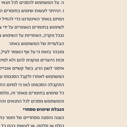
ה. על המשתמש להסכים לכל תנאי א
ו. ההיתר לעשות שימוש בחומרים האמ
המיזם באתר האינטרנט כדי להחיל ע
לשימוש בחומרים האמורים על ידי צד
ובכל מקרה, האחריות על השימוש ב
הבלעדית של המשתמש באתר.
מובהר בזאת כי על אף האמור לעיל, 
זכות היוצרים מוקנית להם ולא למיזם
איסור לשון הרע. בשל קשיים אובייקט
המשתמש לאתרו ולקבל הסכמתו טרם ע
התקבלה הסכמתו ו/או כי למיזם הח
כל שימוש בחומרים מאתר זה, מלמד 
והמשתמש מסכים לכל התנאים וההגבל
הגבלת שימוש מסחרי
הצגה והפצה מסחריים של חומר כתו
כולם או חלקם, או לעשות בהם כל ש