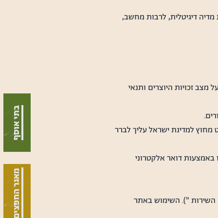
דיה דיגיטלית, לרבות מחשב,
מצב זכויות היוצרים ותנאי
בתי אוסף
רים.
ט מחוץ למדינת ישראל עליך לברר
ו באמצעות דואר אלקטרוני
מאגר החפצים
" השירות "). השימוש באתר