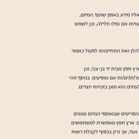
יו מידע באופן שוטף. המיזם,
ויות אם נפלו חלילה, וכן לשמש
לן ואת התחייבותו לפעול כאמור
ץ חפץ מבית יד בן-צבי, וכן
ת/ים/ות אם מופיעים. בנוסף זוהי
ים הוא מוגן בזכויות יוצרים.
מהפריטים שבאוספי המיזם מוגנים
בהם. ארץ חפץ מאפשרת למשתמשים
ועוד, אך ורק בכפוף לקבלת רשות