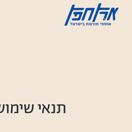
ילוג
תוכן
ארץ
חפץ
תנאי שימוש