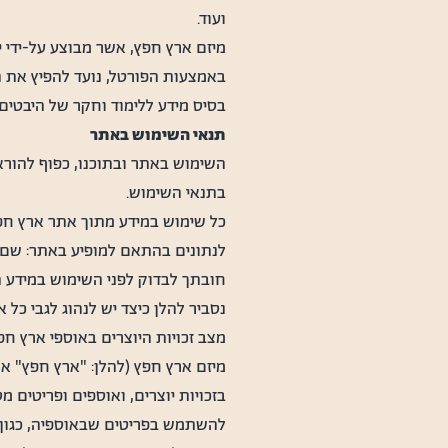
ועוד.
מיזם ארץ חפץ, אשר מבוצע על-ידי י
באמצעות הפורטל, נועד להפיץ את המ
בסיס מידע ללימוד וחקר של היבטים
תנאי השימוש באתר
השימוש באתר ובתוכנו, כפוף להור
בתנאי השימוש.
כל שימוש במידע מתוך אתר ארץ חפץ ו
לנתונים בהתאם למופיע באתר: שם ב
חובתך לבדוק לפני השימוש במידע הא
נסביר להלן כיצד יש לנהוג לגבי כל
מצב זכויות היוצרים באוספי ארץ חפ
מיזם ארץ חפץ (להלן: "ארץ חפץ" או
בזכויות יוצרים, ואוספים ופריטי
להשתמש בפריטים שבאוספיה, כגון ל