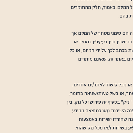
של המיזם. כאמור, חלק מהחומרים
ת בהם.
 זה הם סימני מסחר של המיזם אך
מישרין ובין בעקיפין כמתיר או
בכתב לכך על ידי המיזם, או כל
גים באתר זה, שאינם מותרים
או מכל קישור לאתר/ים אחרים,
ר, או בשל טעות/שגיאה בחומר,
ק" בסעיף זה פירושו כל נזק, בין
פנה השירות ו/או כתוצאה ממידע
נה שהורדו ישירות באמצעות
ע בשירות ו/או מכל נזק שהוא