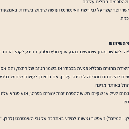
ולהסכמים החלים עליהם.
 יוצר קשר על גבי רשת האינטרנט ועושה שימוש בשירות. באמצעות מ
כמה.
אי השימוש
ה ולאפשר מגוון שימושים בהם, ארץ חפץ מספקת מידע לקהל הרחב על 
היצירה מהווים מכללא פגיעה בכבודו או בשמו הטוב של היוצר, והם אסו
עשויים להשתנות ממדינה למדינה. על כן, אם ברצונך לעשות שימוש בפרי
 החל באותה מדינה.
גים לעיל או שקיים חשש להפרת זכות יוצרים בפריט, אנא פנה/י אלינ
לן: "המיזם") מאפשר נגישות למידע באתר זה על גבי האינטרנט (להלן: 