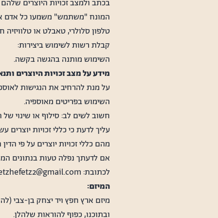
בכתב ולמצב זכויות היוצרים שלהם 
המונח "משתמש" משמעו כל אדם אשר
טלפון סלולרי, טאבלט או טלוויזיה ח
קבלת רשות לשימוש ביצירות:
השימוש מותנה בהגשה בקשה.
מידע על מצב זכויות היוצרים ותנ
על מנת להרחיב את הנגישות לאוספי
השימוש בפריטים מאוספיה.
חשוב לשים לב: סילוף או שינוי של 
עליך לדעת כי כללי זכויות יוצרים 
מהם כללי זכויות יוצרים על פי הדין
אם לדעתך נפלה טעות בנתונים המוצ
לכתובת: eretzhefetz2@gmail.com
המיזם:
מיזם ארץ חפץ ויד יצחק בן-צבי (לה
ובתוכנו, כפוף להוראות שלהלן.