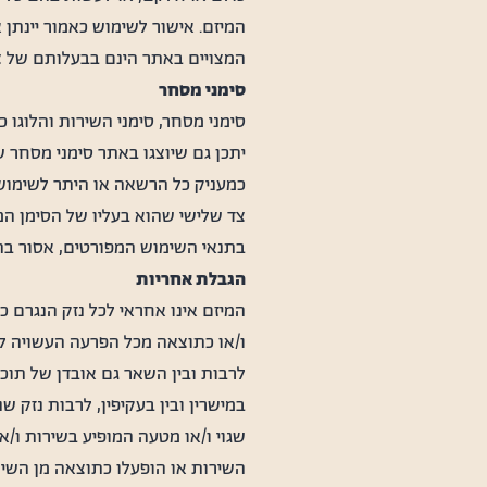
המיזם. אישור לשימוש כאמור יינתן 
המצויים באתר הינם בבעלותם של צד
סימני מסחר
סימני מסחר, סימני השירות והלוגו 
יתכן גם שיוצגו באתר סימני מסחר ש
כמעניק כל הרשאה או היתר לשימוש 
צד שלישי שהוא בעליו של הסימן המ
בתנאי השימוש המפורטים, אסור בה
הגבלת אחריות
המיזם אינו אחראי לכל נזק הנגרם 
ו/או כתוצאה מכל הפרעה העשויה ל
לרבות ובין השאר גם אובדן של תוכנ
במישרין ובין בעקיפין, לרבות נזק 
שגוי ו/או מטעה המופיע בשירות ו/
השירות או הופעלו כתוצאה מן השימ