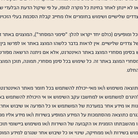
או לא יינתן לאחר בחינת כל מקרה לגופו, על פי שיקול הדעת הבלעדי 
דים שלישיים ושימוש בחומרים אלו מחייב קבלת הסכמת בעלי הזכויו
ככל ומופיעים (כולם יחד יקראו להלן: "סימני המסחר"), המוצגים באתר
ל צדדים שלישיים. אין לראות בדבר כלשהו המוצג באתר או לפרשו בין ב
בסימן מסחרי המוצג באתר האינטרנט, אלא אם ניתנה הרשאה מפורשת 
סחרי המוצג באתר זה. כל שימוש בכל סימן מסחרי, תמונה, תוכן המוצ
חלט.
כתוצאה משימוש ו/או מאי-יכולת להשתמש בכל חומר מאתר האינטרנט 
היגרם למשתמש או למחשבו עקב השימוש או אי היכולת להשתמש באת
ות או מידע אחר במערכת של המשתמש או כל הפרעה או שיבוש אחר. "נז
שנגרם כתוצאה מהסתמכות על המידע המופיע בשירות ו/או מידע אליו מ
או מהשבתתו הזמנית או הקבועה של השירות ו/או משימוש ביישומי תוכ
וש בשירות ו/או ממחיקה, שינוי או כל שיבוש אחר שנגרם למידע המופי