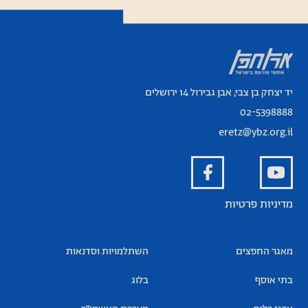
יד יצחק בן צבי, אבן גבירול 14 ירושלים
02-5398888
eretz@ybz.org.il
מדיניות פרטיות
מאגר החפצים
השתלמויות וסדנאות
בתי אוסף
בלוג