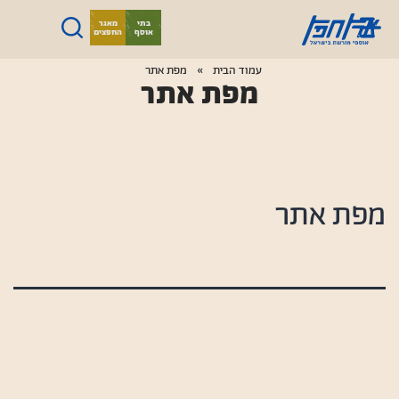
ילוג
בתי
מאגר
אוסף
החפצים
תוכן
ארץ
עמוד הבית
­­»
מפת אתר
מפת אתר
חפץ
מפת אתר