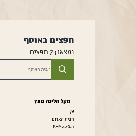
חפצים באוסף
נמצאו
73
חפצים
מקל הליכה מעץ
עץ
הבית האדום
RHY.2.2021