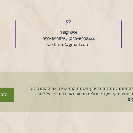
איש קשר
050-6998414, 050-6998367
yashiv.td@gmail.com
הזמנות לחתונות בקיבוץ משנות החמישים. את ההזמנה לא
הזמנ
 וחברת קיבוץ; היו תולים מודעה נאה בכתב יד על לוח
ים.