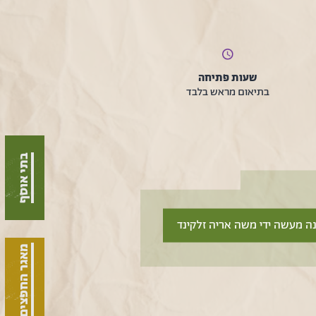
שעות פתיחה
בתיאום מראש בלבד
בתי אוסף
ה מעשה ידי משה אריה זלקינד
מאגר החפצים