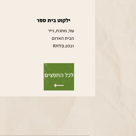
ילקוט בית ספר
עור, מתכת, נייר
הבית האדום
RHY.9.2021
לכל החפצים