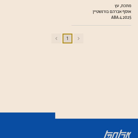
מתכת, עץ
אוסף אברהם בורנשטיין
ABA.4.2025
1