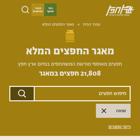
ילוג
בתי
מאגר
אוסף
החפצים
תוכן
ארץ
עמוד הבית
­­»
מאגר החפצים המלא
חפץ
מאגר החפצים המלא
חפצים מאוספי מורשת המשתתפים במיזם ארץ חפץ
21,808
חפצים במאגר
שואה
ניקוי מסננים