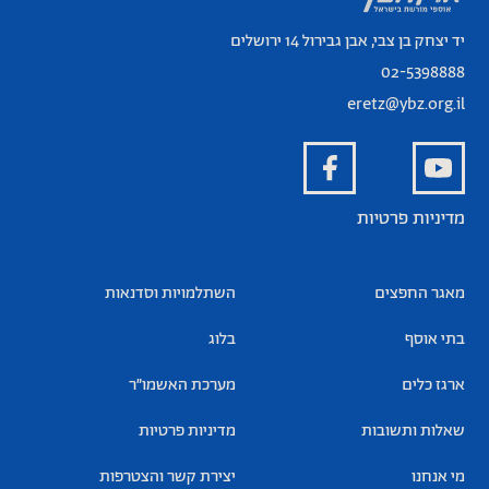
יד יצחק בן צבי, אבן גבירול 14 ירושלים
02-5398888
eretz@ybz.org.il
מדיניות פרטיות
מאגר החפצים
השתלמויות וסדנאות
בתי אוסף
בלוג
ארגז כלים
מערכת האשמו”ר
שאלות ותשובות
מדיניות פרטיות
מי אנחנו
יצירת קשר והצטרפות