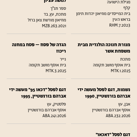
למשה עציון
מגילת הישועה
קלף
ספר תנ"ך
בית המייסדים מוזיאון יהדות תימן
מתכת, עץ, בד
בראש העין
מוזיאון מורשת צאן ברזל
RHM.7.2023
MZB.263.2021
מנורת חנוכה הולנדית מבית
הגדה של פסח – פסח במחנה
משפחת אשר
ריכוז
מתכת
נייר
בית אוסף מושב תקומה
בית אוסף מושב תקומה
MTK.3.2025
MTK.1.2025
נשמות, דגם לפסל מעשה ידי
דגם לפסל "דכאו 95" מעשה ידי
אברהם בורנשטיין, 1990
אברהם בורנשטיין, 1995
אבן, עץ
פלסטיק, עץ
אוסף אברהם בורנשטיין
אוסף אברהם בורנשטיין
ABA.241.2026
ABA.232.2026
דגם לפסל "דאכאו"