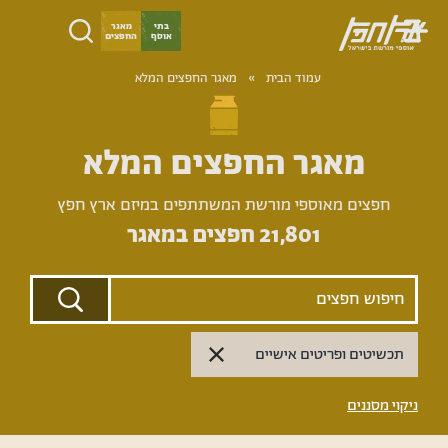
ילוג
בתי
מאגר
אוסף
החפצים
תוכן
ארץ
עמוד הבית
­­»
מאגר החפצים המלא
חפץ
מאגר החפצים המלא
חפצים מאוספי מורשת המשתתפים במיזם ארץ חפץ
21,801
חפצים במאגר
תכשיטים ופריטים אישיים
ניקוי מסננים