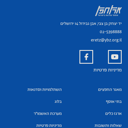
יד יצחק בן צבי, אבן גבירול 14 ירושלים
02-5398888
eretz@ybz.org.il
מדיניות פרטיות
מאגר החפצים
השתלמויות וסדנאות
בתי אוסף
בלוג
ארגז כלים
מערכת האשמו”ר
שאלות ותשובות
מדיניות פרטיות