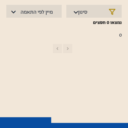
סינון
נמצאו
0
חפצים
0