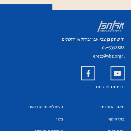
יד יצחק בן צבי, אבן גבירול 14 ירושלים
02-5398888
eretz@ybz.org.il
מדיניות פרטיות
מאגר החפצים
השתלמויות וסדנאות
בתי אוסף
בלוג